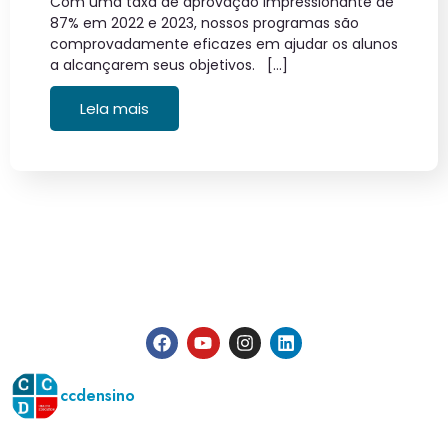
Com uma taxa de aprovação impressionante de
87% em 2022 e 2023, nossos programas são
comprovadamente eficazes em ajudar os alunos
a alcançarem seus objetivos. […]
LeIa mais
ccdensino