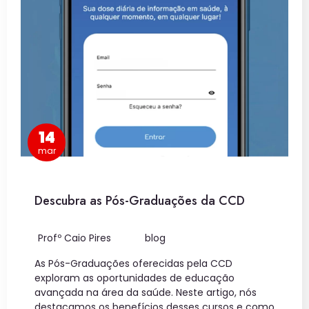
14
mar
Descubra as Pós-Graduações da CCD
Profº Caio Pires
blog
As Pós-Graduações oferecidas pela CCD
exploram as oportunidades de educação
avançada na área da saúde. Neste artigo, nós
destacamos os benefícios desses cursos e como