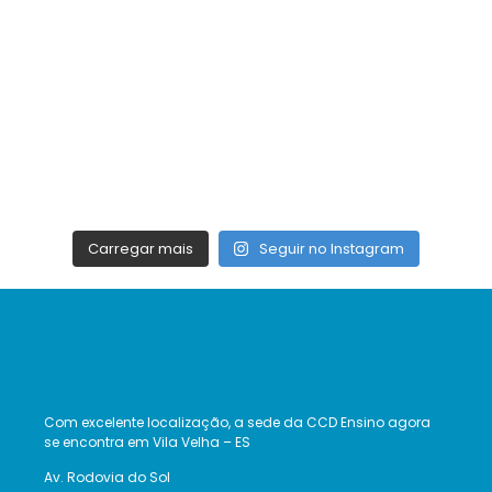
Carregar mais
Seguir no Instagram
Com excelente localização, a sede da CCD Ensino agora
se encontra em Vila Velha – ES
Av. Rodovia do Sol