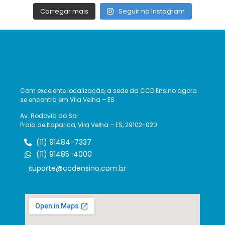
Carregar mais
Seguir no Instagram
Com excelente localização, a sede da CCD Ensino agora
se encontra em Vila Velha – ES
Av. Rodovia do Sol
Praia de Itaparica, Vila Velha – ES, 29102-020
(11) 91484-7337
(11) 91485-4000
suporte@ccdensino.com.br