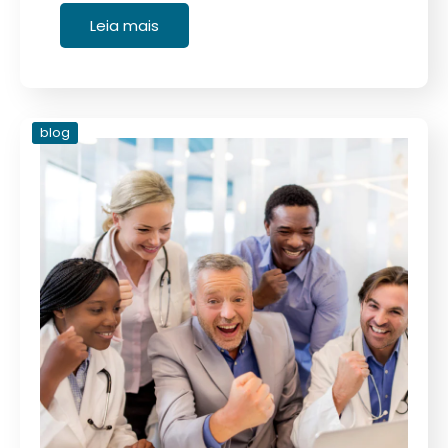
Leia mais
blog