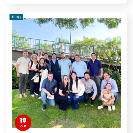
blog
19
out