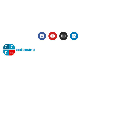
ccdensino