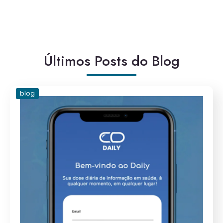
# Nos Siga E Fique Por Dentro Das
Novidades
Últimos Posts do Blog
blog