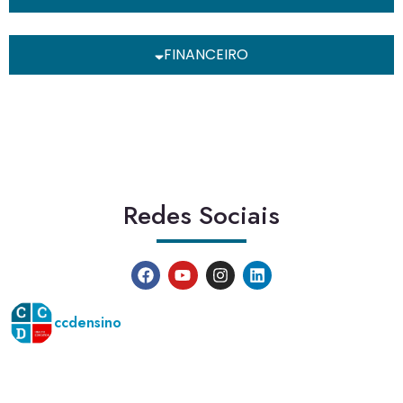
FINANCEIRO
# Nos Siga E Fique Por Dentro Das Novidades
Redes Sociais
ccdensino