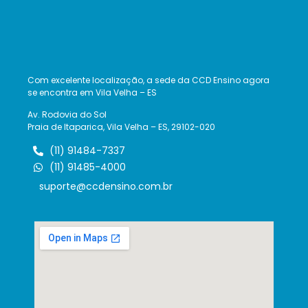
Com excelente localização, a sede da CCD Ensino agora
se encontra em Vila Velha – ES
Av. Rodovia do Sol
Praia de Itaparica, Vila Velha – ES, 29102-020
(11) 91484-7337
(11) 91485-4000
suporte@ccdensino.com.br