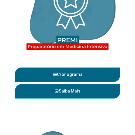
Cronograma
Saiba Mais