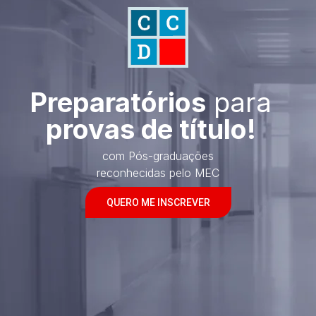
Preparatórios
para
provas de título!
com Pós-graduações
reconhecidas pelo MEC
QUERO ME INSCREVER