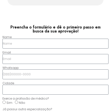
Preencha o formulário e dê o primeiro passo em
busca da sua aprovação!​
Name
Email
Whatsapp
Cidade
Exerce a profissão de médico?
Sim
Não
Já possui outra especialização?