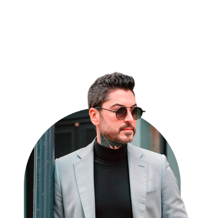
+1.000 médicos já conquistaram
seus títulos com a CCD.