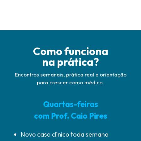
Como funciona
na prática?
Encontros semanais, prática real e orientação
para crescer como médico.
Quartas-feiras
com Prof. Caio Pires
Novo caso clínico toda semana